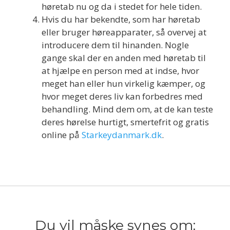
høretab nu og da i stedet for hele tiden.
Hvis du har bekendte, som har høretab
eller bruger høreapparater, så overvej at
introducere dem til hinanden. Nogle
gange skal der en anden med høretab til
at hjælpe en person med at indse, hvor
meget han eller hun virkelig kæmper, og
hvor meget deres liv kan forbedres med
behandling. Mind dem om, at de kan teste
deres hørelse hurtigt, smertefrit og gratis
online på
Starkeydanmark.dk
.
Du vil måske synes om: