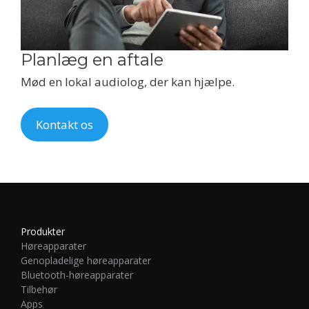
Planlæg en aftale
Mød en lokal audiolog, der kan hjælpe.
Kontakt os
Produkter
Høreapparater
Genopladelige høreapparater
Bluetooth-høreapparater
Tilbehør
Apps