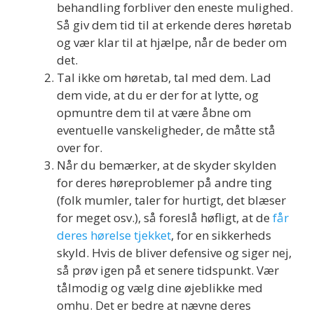
behandling forbliver den eneste mulighed.
Så giv dem tid til at erkende deres høretab
og vær klar til at hjælpe, når de beder om
det.
Tal ikke om høretab, tal med dem. Lad
dem vide, at du er der for at lytte, og
opmuntre dem til at være åbne om
eventuelle vanskeligheder, de måtte stå
over for.
Når du bemærker, at de skyder skylden
for deres høreproblemer på andre ting
(folk mumler, taler for hurtigt, det blæser
for meget osv.), så foreslå høfligt, at de
får
deres hørelse tjekket
, for en sikkerheds
skyld. Hvis de bliver defensive og siger nej,
så prøv igen på et senere tidspunkt. Vær
tålmodig og vælg dine øjeblikke med
omhu. Det er bedre at nævne deres