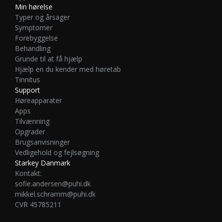
Min hørelse
Typer og årsager
Symptomer
Forebyggelse
Behandling
Grunde til at få hjælp
Hjælp en du kender med høretab
Tinnitus
Support
Høreapparater
Apps
Tilvænning
Opgrader
Brugsanvisninger
Vedligehold og fejlsøgning
Starkey Danmark
Kontakt:
sofie.andersen@puhi.dk
mikkel.schramm@puhi.dk
CVR 45785211