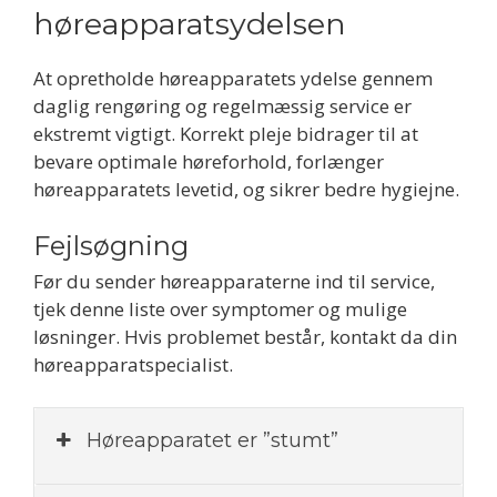
høreapparatsydelsen
At opretholde høreapparatets ydelse gennem
daglig rengøring og regelmæssig service er
ekstremt vigtigt. Korrekt pleje bidrager til at
bevare optimale høreforhold, forlænger
høreapparatets levetid, og sikrer bedre hygiejne.
Fejlsøgning
Før du sender høreapparaterne ind til service,
tjek denne liste over symptomer og mulige
løsninger. Hvis problemet består, kontakt da din
høreapparatspecialist.
Høreapparatet er ”stumt”