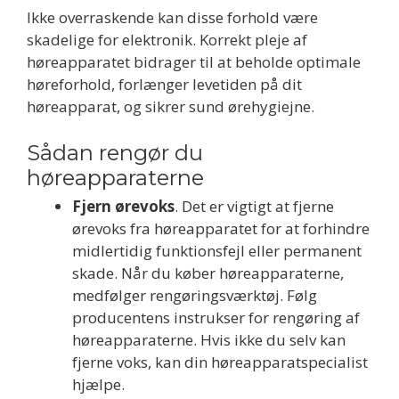
Ikke overraskende kan disse forhold være
skadelige for elektronik. Korrekt pleje af
høreapparatet bidrager til at beholde optimale
høreforhold, forlænger levetiden på dit
høreapparat, og sikrer sund ørehygiejne.
Sådan rengør du
høreapparaterne
Fjern ørevoks
. Det er vigtigt at fjerne
ørevoks fra høreapparatet for at forhindre
midlertidig funktionsfejl eller permanent
skade. Når du køber høreapparaterne,
medfølger rengøringsværktøj. Følg
producentens instrukser for rengøring af
høreapparaterne. Hvis ikke du selv kan
fjerne voks, kan din høreapparatspecialist
hjælpe.