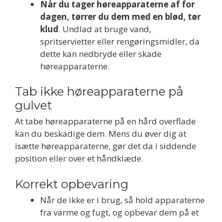
Når du tager høreapparaterne af for
dagen, tørrer du dem med en blød, tør
klud
. Undlad at bruge vand,
spritservietter eller rengøringsmidler, da
dette kan nedbryde eller skade
høreapparaterne.
Tab ikke høreapparaterne på
gulvet
At tabe høreapparaterne på en hård overflade
kan du beskadige dem. Mens du øver dig at
isætte høreapparaterne, gør det da i siddende
position eller over et håndklæde.
Korrekt opbevaring
Når de ikke er i brug, så hold apparaterne
fra varme og fugt, og opbevar dem på et