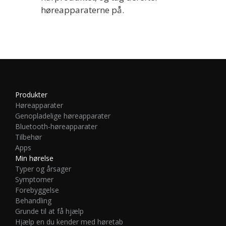
høreapparaterne på.
Produkter
Høreapparater
Genopladelige høreapparater
Bluetooth-høreapparater
Tilbehør
Apps
Min hørelse
Typer og årsager
Symptomer
Forebyggelse
Behandling
Grunde til at få hjælp
Hjælp en du kender med høretab