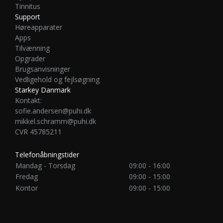
Tinnitus
Support
Høreapparater
Apps
Tilvænning
Opgrader
Brugsanvisninger
Vedligehold og fejlsøgning
Starkey Danmark
Kontakt:
sofie.andersen@puhi.dk
mikkel.schramm@puhi.dk
CVR 45785211
Telefonåbningstider
Mandag - Torsdag
09:00 - 16:00
Fredag
09:00 - 15:00
Kontor
09:00 - 15:00