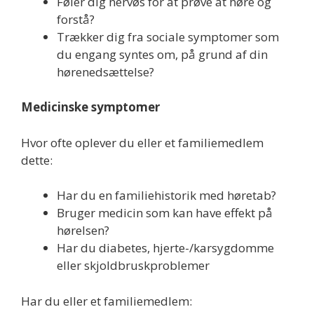
Føler dig nervøs for at prøve at høre og
forstå?
Trækker dig fra sociale symptomer som
du engang syntes om, på grund af din
hørenedsættelse?
Medicinske symptomer
Hvor ofte oplever du eller et familiemedlem
dette:
Har du en familiehistorik med høretab?
Bruger medicin som kan have effekt på
hørelsen?
Har du diabetes, hjerte-/karsygdomme
eller skjoldbruskproblemer
Har du eller et familiemedlem: