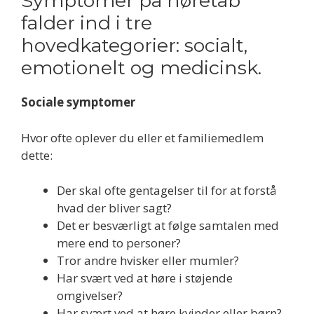
Symptomer på høretab
falder ind i tre
hovedkategorier: socialt,
emotionelt og medicinsk.
Sociale symptomer
Hvor ofte oplever du eller et familiemedlem
dette:
Der skal ofte gentagelser til for at forstå
hvad der bliver sagt?
Det er besværligt at følge samtalen med
mere end to personer?
Tror andre hvisker eller mumler?
Har svært ved at høre i støjende
omgivelser?
Har svært ved at høre kvinder eller børn?