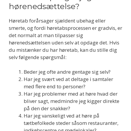
hørenedsættelse?
Høretab forårsager sjældent ubehag eller
smerte, og fordi høretabsprocessen er gradvis, er
det normalt at man tilpasser sig
hørenedsættelsen uden selv at opdage det. Hvis
du mistænker du har høretab, kan du stille dig
selv følgende spørgsmål:
Beder jeg ofte andre gentage sig selv?
Har jeg svært ved at deltage i samtaler
med flere end to personer?
Har jeg problemer med at høre hvad der
bliver sagt, medmindre jeg kigger direkte
på den der snakker?
Har jeg vanskeligt ved at høre på
tætbefolkede steder såsom restauranter,
indkøbscentre og mødelokaler?