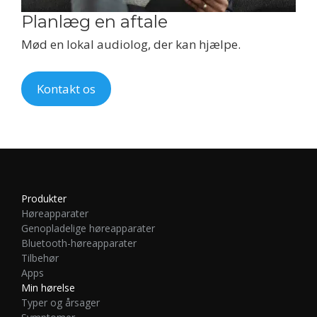
Planlæg en aftale
Mød en lokal audiolog, der kan hjælpe.
Kontakt os
Produkter
Høreapparater
Genopladelige høreapparater
Bluetooth-høreapparater
Tilbehør
Apps
Min hørelse
Typer og årsager