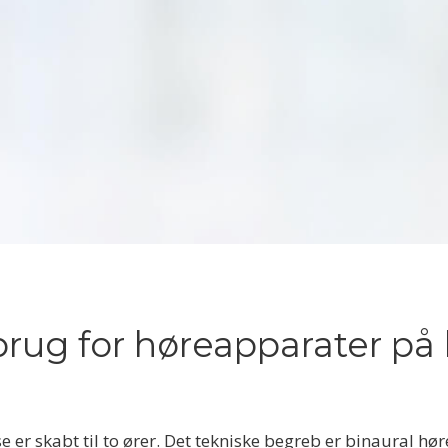
brug for høreapparater p
 er skabt til to ører. Det tekniske begreb er binaural hør