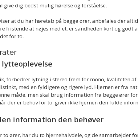
l give dig bedst mulig hørelse og forståelse.
iser at du har høretab på begge ører, anbefales der alti
re fristende at nøjes med et, er sandheden kort og godt 
det for to.
rater
 lytteoplevelse
k, forbedrer lytning i stereo frem for mono, kvaliteten af 
istinkt, med en fyldigere og rigere lyd. Hjernen er fra nat
denne måde, men skal brug information fra begge ører for
år der er behov for to, giver ikke hjernen den fulde infor
den information den behøver
 to ører, har du to hjernehalvdele, og de samarbejder fo