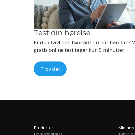
Test din hørelse
Er du i tvivl om, hvorvidt du har høretab? 
gratis online test tager kun 5 minutter.
Prøv det
Produkter
Min høre
Høreapparater
Typer og