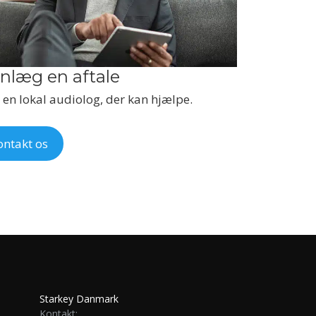
nlæg en aftale
en lokal audiolog, der kan hjælpe.
ontakt os
Starkey Danmark
Kontakt: