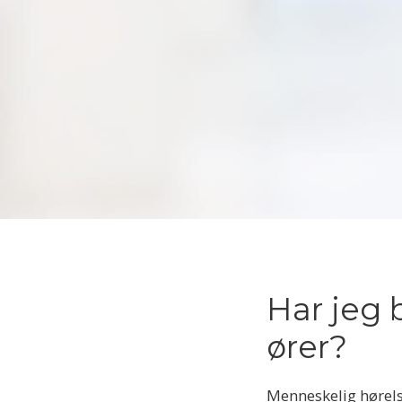
Har jeg 
ører?
Menneskelig hørelse