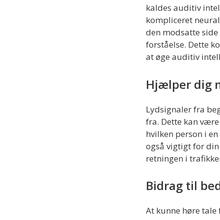
kaldes auditiv intel
kompliceret neural 
den modsatte side 
forståelse. Dette 
at øge auditiv inte
Hjælper dig m
Lydsignaler fra be
fra. Dette kan være
hvilken person i 
også vigtigt for di
retningen i trafikke
Bidrag til be
At kunne høre tale 