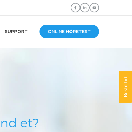
SUPPORT
ONLINE HØRETEST
Bestil tid
end et?