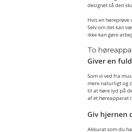
designet så den ska
Hvis en høreprøve v
Selv om det kan væ
ikke kan gøre arbej
To høreappa
Giver en fuld
Som vi ved fra musi
mere naturligt og d
til at høre lyd på 
af et høreapparat n
Giv hjernen 
Akkurat som du har